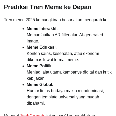
Prediksi Tren Meme ke Depan
Tren meme 2025 kemungkinan besar akan mengarah ke:
Meme Interaktif.
Memanfaatkan AR filter atau AI-generated
image.
Meme Edukasi.
Konten sains, kesehatan, atau ekonomi
dikemas lewat format meme.
Meme Politik.
Menjadi alat utama kampanye digital dan kritik
kebijakan.
Meme Global.
Humor lintas budaya makin mendominasi,
dengan template universal yang mudah
dipahami.
Menurut
TechCrunch
, teknologi AI generatif akan