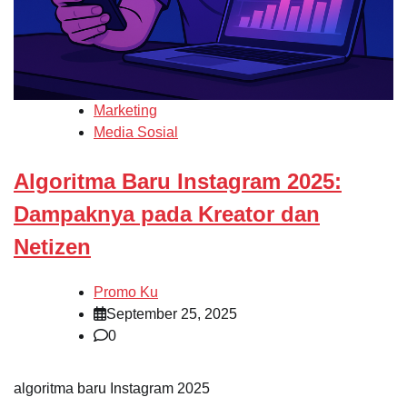
Marketing
Media Sosial
Algoritma Baru Instagram 2025:
Dampaknya pada Kreator dan
Netizen
Promo Ku
September 25, 2025
0
algoritma baru Instagram 2025