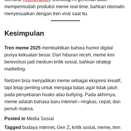
mempermudah produksi meme real-time, bahkan otomatis
menyesuaikan dengan tren viral saat itu.
Kesimpulan
Tren meme 2025
membuktikan bahwa humor digital
punya kekuatan besar. Dari hiburan receh, meme kini
berevolusi jadi medium kritik sosial, bahkan strategi
marketing.
Netizen bisa menjadikan meme sebagai ekspresi kreatif,
tapi tetap penting untuk menjaga batas agar tidak jatuh
pada penyebaran hoaks atau bullying. Pada akhirnya,
meme adalah bahasa baru internet—ringkas, cepat, dan
penuh makna.
Posted in
Media Sosial
Tagged
budaya internet
,
Gen Z
,
kritik sosial
,
meme
,
tren