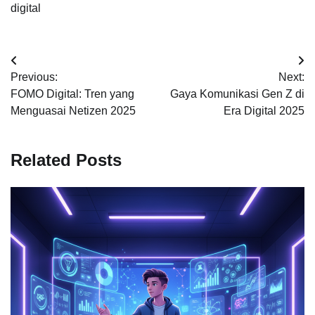
digital
Post
Previous:
Next:
navigation
FOMO Digital: Tren yang
Gaya Komunikasi Gen Z di
Menguasai Netizen 2025
Era Digital 2025
Related Posts