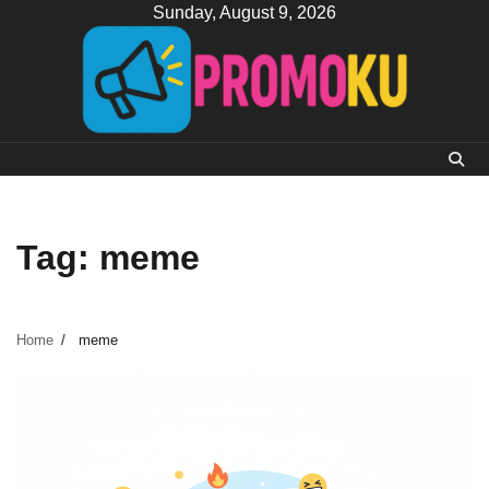
Skip
Sunday, August 9, 2026
to
content
Tag:
meme
Home
meme