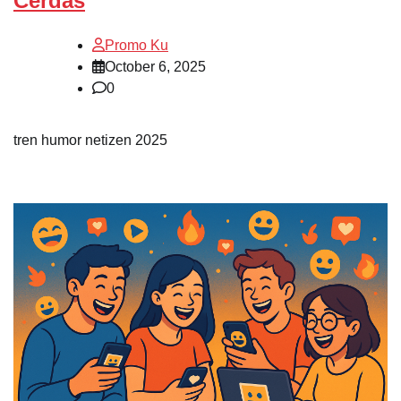
Cerdas
Promo Ku
October 6, 2025
0
tren humor netizen 2025