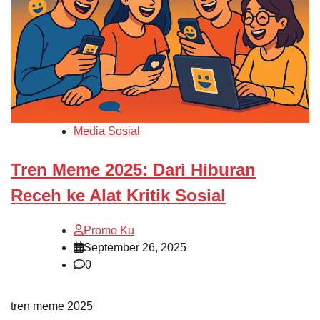
Media Sosial
Tren Meme 2025: Dari Hiburan
Receh ke Alat Kritik Sosial
Promo Ku
September 26, 2025
0
tren meme 2025