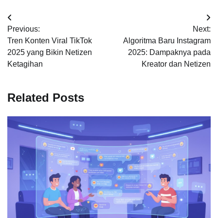
Post
Previous:
Next:
navigation
Tren Konten Viral TikTok
Algoritma Baru Instagram
2025 yang Bikin Netizen
2025: Dampaknya pada
Ketagihan
Kreator dan Netizen
Related Posts