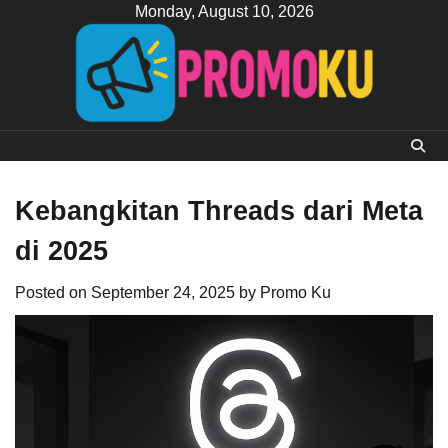
Skip
Monday, August 10, 2026
to
content
Kebangkitan Threads dari Meta
di 2025
Posted on
September 24, 2025
by
Promo Ku